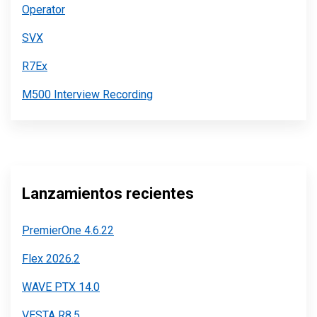
Operator
SVX
R7Ex
M500 Interview Recording
Lanzamientos recientes
PremierOne 4.6.22
Flex 2026.2
WAVE PTX 14.0
VESTA R8.5