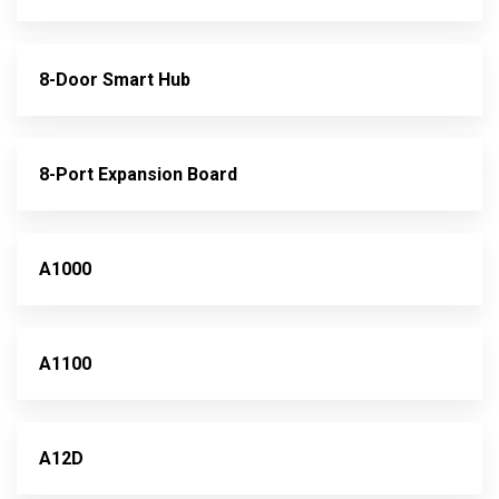
8-Door Smart Hub
8-Port Expansion Board
A1000
A1100
A12D