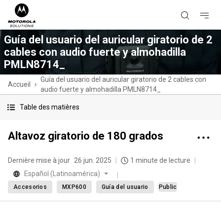
Guía del usuario del auricular giratorio de 2
cables con audio fuerte y almohadilla
PMLN8714_
Guía del usuario del auricular giratorio de 2 cables con
Accueil
audio fuerte y almohadilla PMLN8714_
Table des matières
Altavoz giratorio de 180 grados
Dernière mise à jour
26 jun. 2025
1 minute de lecture
Español (Latinoamérica)
Accesorios
MXP600
Guía del usuario
Public