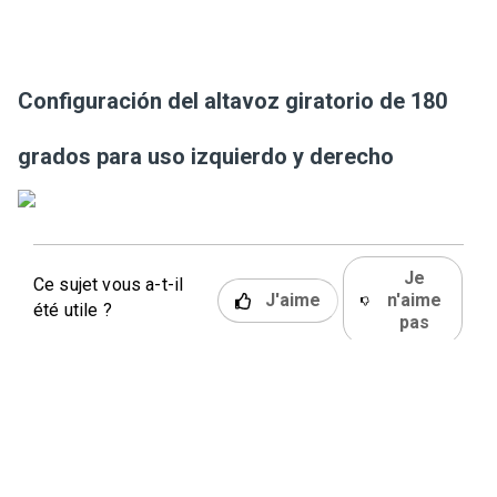
Configuración del altavoz giratorio de 180
grados para uso izquierdo y derecho
Je
Ce sujet vous a-t-il
J'aime
n'aime
été utile ?
pas