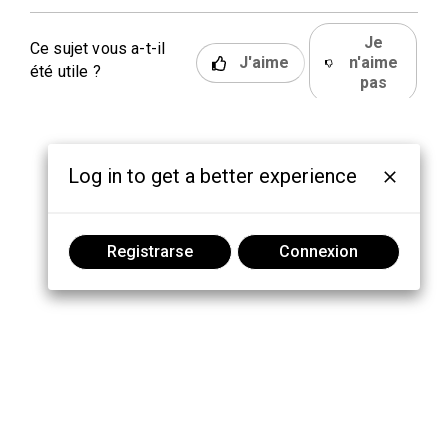
Je
Ce sujet vous a-t-il
J'aime
n'aime
été utile ?
pas
Log in to get a better experience
Registrarse
Connexion