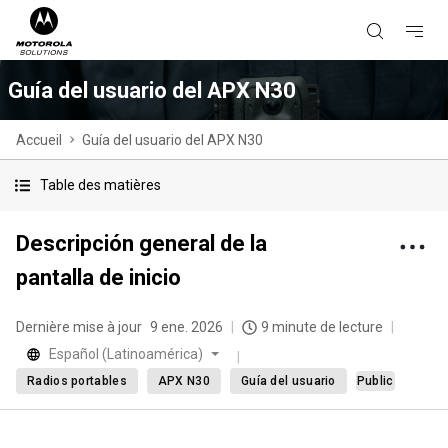
Guía del usuario del APX N30
Accueil
Guía del usuario del APX N30
Table des matières
Descripción general de la
pantalla de inicio
Dernière mise à jour
9 ene. 2026
9 minute de lecture
Español (Latinoamérica)
Radios portables
APX N30
Guía del usuario
Public