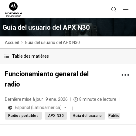
Guía del usuario del APX N30
Accueil
Guía del usuario del APX N30
Table des matières
Funcionamiento general del
radio
Dernière mise à jour
9 ene. 2026
8 minute de lecture
Español (Latinoamérica)
Radios portables
APX N30
Guía del usuario
Public