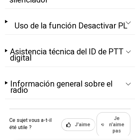
Uso de la función Desactivar PL
Asistencia técnica del ID de PTT
digital
Información general sobre el
radio
Je
Ce sujet vous a-t-il
J'aime
n'aime
été utile ?
pas