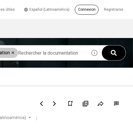
es útiles
Español (Latinoamérica)
Connexion
Registrarse
ation
Latinoamérica)