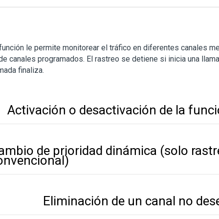
función le permite monitorear el tráfico en diferentes canales me
 de canales programados. El rastreo se detiene si inicia una lla
amada finaliza.
Activación o desactivación de la func
ambio de prioridad dinámica (solo rast
onvencional)
Eliminación de un canal no de