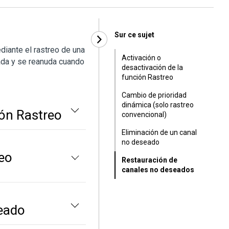
Sur ce sujet
diante el rastreo de una
Activación o
mada y se reanuda cuando
desactivación de la
función Rastreo
Cambio de prioridad
dinámica (solo rastreo
ión Rastreo
convencional)
Eliminación de un canal
no deseado
reo
Restauración de
canales no deseados
seado