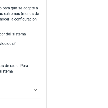
io para que se adapte a
uras extremas (menos de
nocer la configuración
dor del sistema:
blecidos?
os de radio. Para
sistema.