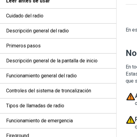
Leer antes de usar
Cuidado del radio
En es
Descripción general del radio
Primeros pasos
No
Descripción general de la pantalla de inicio
En to
Estas
Funcionamiento general del radio
que s
Controles del sistema de troncalización
Tipos de llamadas de radio
Funcionamiento de emergencia
Fireground