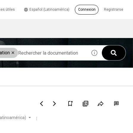
es útiles
Español (Latinoamérica)
Connexion
Registrarse
ation
Latinoamérica)