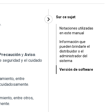
Sur ce sujet
.
Notaciones utilizadas
en este manual
Información que
pueden brindarle el
distribuidor o el
Precaución
y
Aviso
.
administrador del
de seguridad y el cuidado
sistema
Versión de software
amiento, entre
a cuidadosamente.
miento, entre otros,
mente.