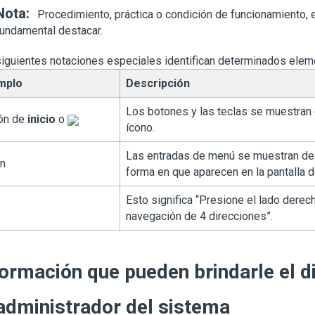
Nota:
Procedimiento, práctica o condición de funcionamiento, e
fundamental destacar.
iguientes notaciones especiales identifican determinados elem
mplo
Descripción
Los botones y las teclas se muestran
ón de
inicio
o
ícono.
Las entradas de menú se muestran de 
n
forma en que aparecen en la pantalla de
Esto significa “Presione el lado derec
navegación de 4 direcciones”.
formación que pueden brindarle el di
 administrador del sistema