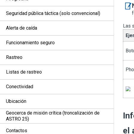
Seguridad pública táctica (solo convencional)
Las s
Alerta de caída
Eje
Funcionamiento seguro
Bot
Rastreo
Pho
Listas de rastreo
Conectividad
Ubicación
Geocerca de misión crítica (troncalización de
In
ASTRO 25)
el
Contactos