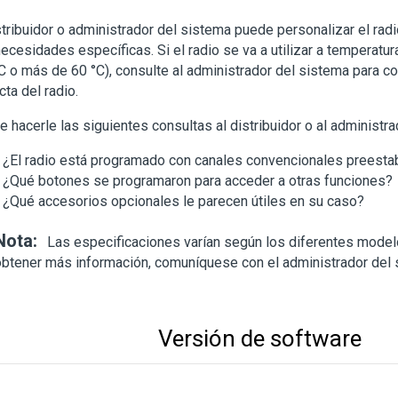
stribuidor o administrador del sistema puede personalizar el rad
ecesidades específicas. Si el radio se va a utilizar a temperat
C o más de 60 °C), consulte al administrador del sistema para co
cta del radio.
 hacerle las siguientes consultas al distribuidor o al administra
¿El radio está programado con canales convencionales preesta
¿Qué botones se programaron para acceder a otras funciones?
¿Qué accesorios opcionales le parecen útiles en su caso?
Nota:
Las especificaciones varían según los diferentes model
obtener más información, comuníquese con el administrador del 
Versión de software