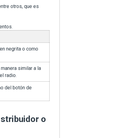
ntre otros, que es
entos.
 en negrita o como
manera similar a la
l radio.
ho del botón de
stribuidor o