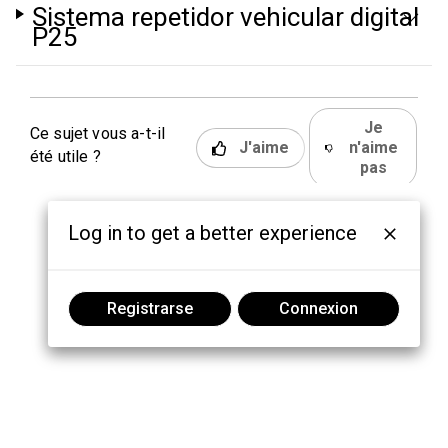
Sistema repetidor vehicular digital
P25
Je
Ce sujet vous a-t-il
J'aime
n'aime
été utile ?
pas
Log in to get a better experience
Registrarse
Connexion