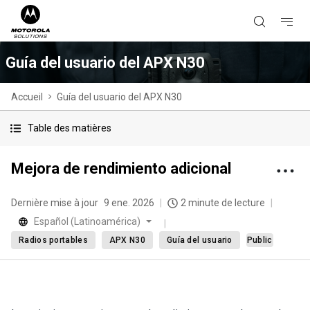
Guía del usuario del APX N30
Accueil
Guía del usuario del APX N30
Table des matières
Mejora de rendimiento adicional
Dernière mise à jour
9 ene. 2026
2 minute de lecture
Español (Latinoamérica)
Radios portables
APX N30
Guía del usuario
Public