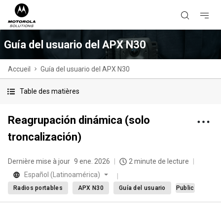
Guía del usuario del APX N30
Accueil
Guía del usuario del APX N30
Table des matières
Reagrupación dinámica (solo
troncalización)
Dernière mise à jour
9 ene. 2026
2 minute de lecture
Español (Latinoamérica)
Radios portables
APX N30
Guía del usuario
Public