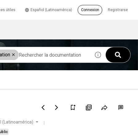
es útiles
Español (Latinoamérica)
Connexion
Registrarse
ation
l (Latinoamérica)
ublic