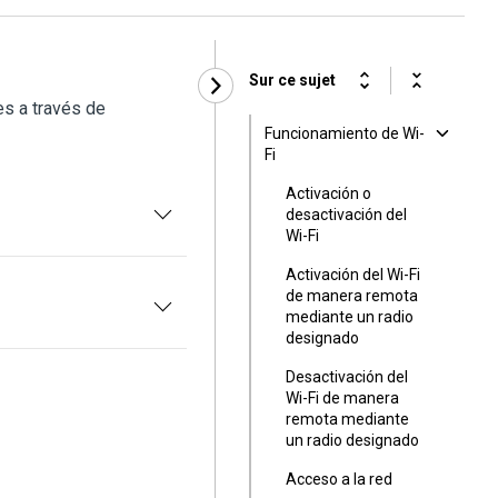
Sur ce sujet
es a través de
Funcionamiento de Wi-
Fi
Activación o
desactivación del
Wi-Fi
Activación del Wi-Fi
de manera remota
mediante un radio
designado
Desactivación del
Wi-Fi de manera
remota mediante
un radio designado
Acceso a la red