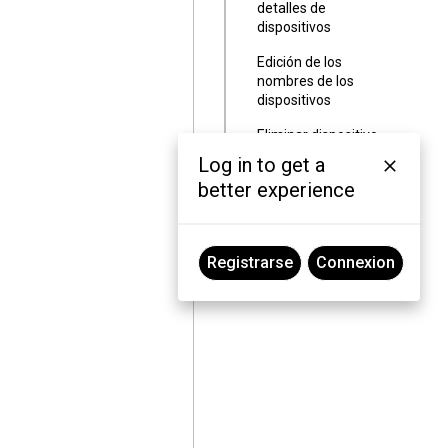
detalles de
dispositivos
Edición de los
nombres de los
dispositivos
Eliminar dispositivo
Log in to get a
Perfiles de
better experience
Bluetooth
Registrarse
Connexion