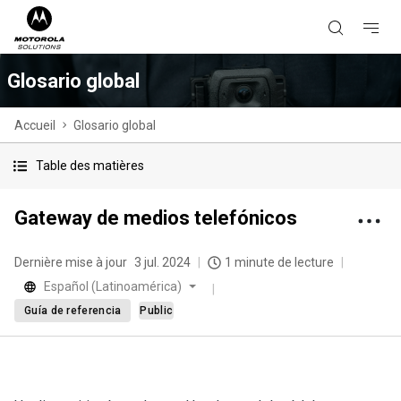
Glosario global
Accueil
Glosario global
Table des matières
Gateway de medios telefónicos
Dernière mise à jour
3 jul. 2024
1 minute de lecture
Español (Latinoamérica)
Guía de referencia
Public