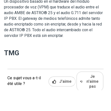
Un dispositivo basado en el hardware del módulo
procesador de voz (VPM) que traduce el audio entre el
audio AMBE de ASTRO
®
25 y el audio G.711 del servidor
IP PBX. El gateway de medios telefónicos admite tanto
audio encriptado como sin encriptar, desde y hacia la red
de ASTRO
®
25. Todo el audio intercambiado con el
servidor IP PBX está sin encriptar.
TMG
Je
Ce sujet vous a-t-il
J'aime
n'aime
été utile ?
pas