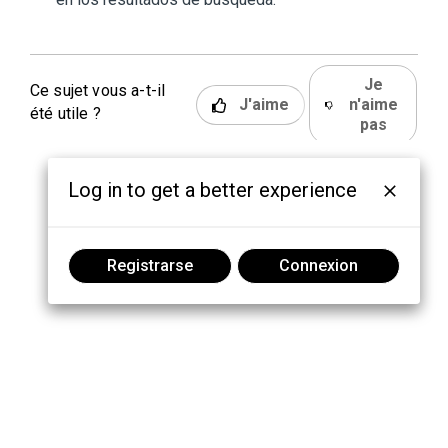
Je
Ce sujet vous a-t-il
J'aime
n'aime
été utile ?
pas
Log in to get a better experience
Registrarse
Connexion