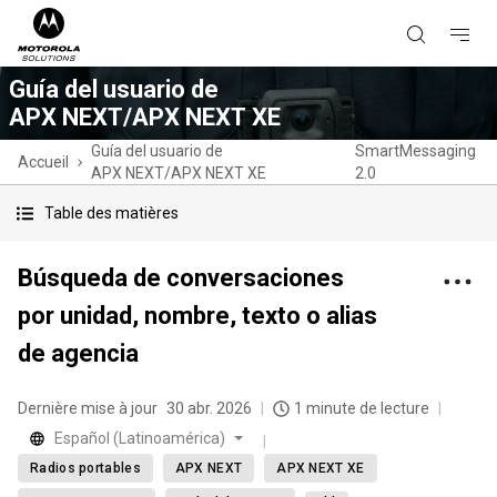
Guía del usuario de
APX NEXT/APX NEXT XE
Guía del usuario de
SmartMessaging
Accueil
APX NEXT/APX NEXT XE
2.0
Table des matières
Búsqueda de conversaciones
por unidad, nombre, texto o alias
de agencia
Dernière mise à jour
30 abr. 2026
1 minute de lecture
Español (Latinoamérica)
Radios portables
APX NEXT
APX NEXT XE