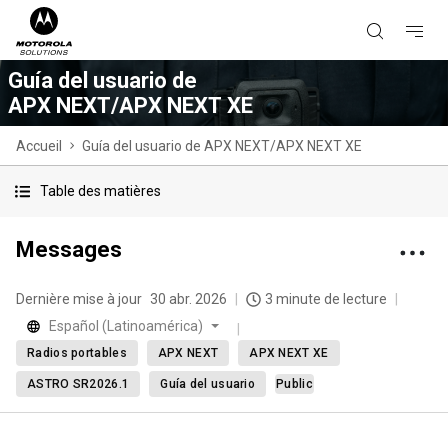
Guía del usuario de
APX NEXT/APX NEXT XE
Accueil
Guía del usuario de APX NEXT/APX NEXT XE
Table des matières
Messages
Dernière mise à jour
30 abr. 2026
3 minute de lecture
Español (Latinoamérica)
Radios portables
APX NEXT
APX NEXT XE
ASTRO SR2026.1
Guía del usuario
Public