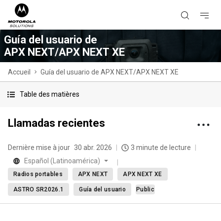
Guía del usuario de
APX NEXT/APX NEXT XE
Accueil
Guía del usuario de APX NEXT/APX NEXT XE
Table des matières
Llamadas recientes
Dernière mise à jour
30 abr. 2026
3 minute de lecture
Español (Latinoamérica)
Radios portables
APX NEXT
APX NEXT XE
ASTRO SR2026.1
Guía del usuario
Public