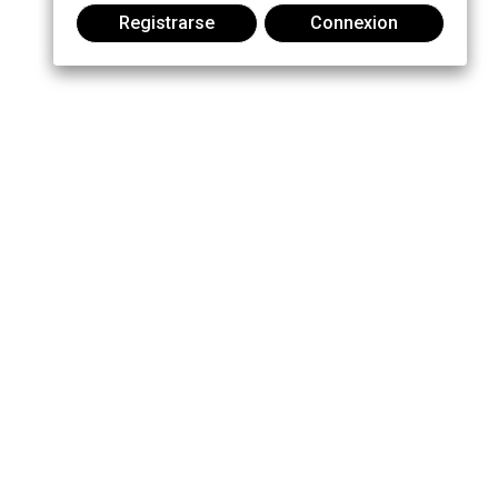
Registrarse
Connexion
Únase a la conversación: