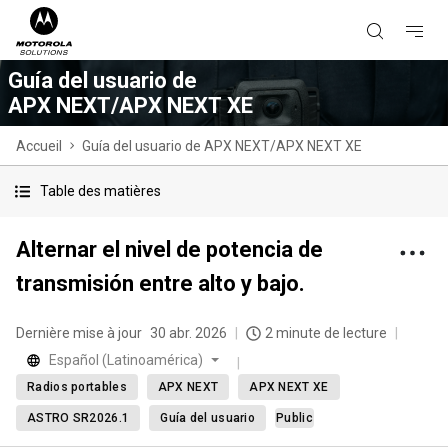
Guía del usuario de
APX NEXT/APX NEXT XE
Accueil
Guía del usuario de APX NEXT/APX NEXT XE
Table des matières
Alternar el nivel de potencia de
transmisión entre alto y bajo.
Dernière mise à jour
30 abr. 2026
2 minute de lecture
Español (Latinoamérica)
Radios portables
APX NEXT
APX NEXT XE
ASTRO SR2026.1
Guía del usuario
Public