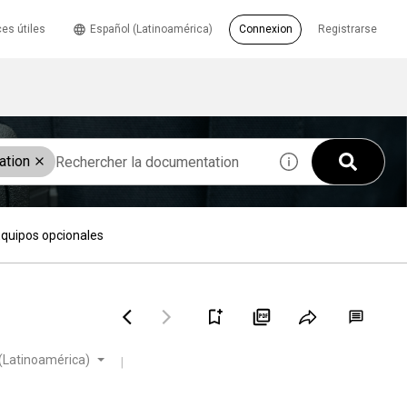
es útiles
Español (Latinoamérica)
Connexion
Registrarse
ation
quipos opcionales
(Latinoamérica)