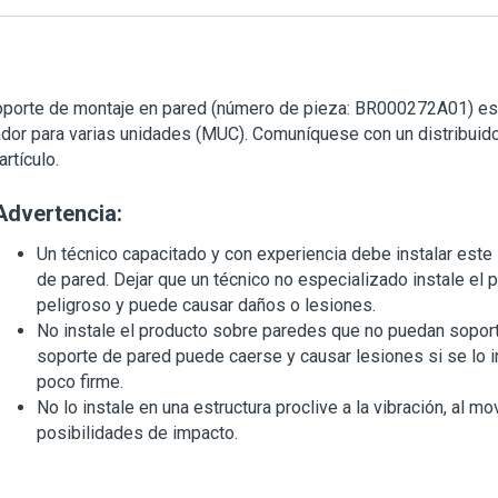
porte de montaje en pared (número de pieza: BR000272A01) est
dor para varias unidades (MUC). Comuníquese con un distribuidor 
artículo.
Advertencia:
Un técnico capacitado y con experiencia debe instalar este
de pared. Dejar que un técnico no especializado instale el 
peligroso y puede causar daños o lesiones.
No instale el producto sobre paredes que no puedan soport
soporte de pared puede caerse y causar lesiones si se lo in
poco firme.
No lo instale en una estructura proclive a la vibración, al mo
posibilidades de impacto.