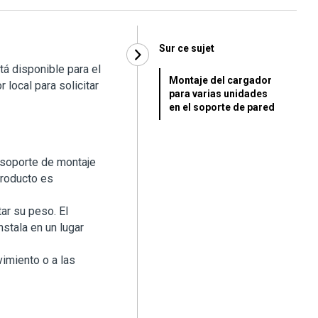
Sur ce sujet
á disponible para el
Montaje del cargador
local para solicitar
para varias unidades
en el soporte de pared
 soporte de montaje
producto es
ar su peso. El
stala en un lugar
vimiento o a las