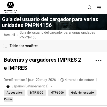
Guía del usuario del cargador para varias
unidades PMPN4156
Guía del usuario del cargador para varias unidades
Accueil
PMPN4156
Table des matières
Baterías y cargadores IMPRES 2
e IMPRES
Dernière mise à jour
20 may. 2026
4 minute de lecture
Español (Latinoamérica)
Accesorios
MTP3000
MTP6000
Guía del usuario
Public