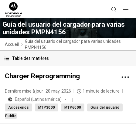
Guía del usuario del cargador para varias
unidades PMPN4156
Guía del usuario del cargador para varias unidades
Accueil
PMPN4156
Table des matières
Charger Reprogramming
Dernière mise à jour
20 may. 2026
1 minute de lecture
Español (Latinoamérica)
Accesorios
MTP3000
MTP6000
Guía del usuario
Public