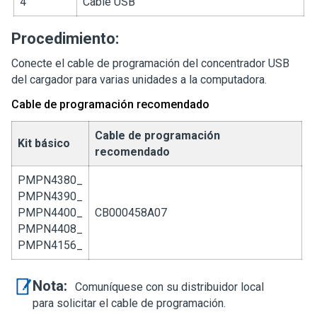
4
Cable USB
Procedimiento:
Conecte el cable de programación del concentrador USB
del cargador para varias unidades a la computadora.
Cable de programación recomendado
Cable de programación
Kit básico
recomendado
PMPN4380_
PMPN4390_
PMPN4400_
CB000458A07
PMPN4408_
PMPN4156_
Nota:
Comuníquese con su distribuidor local
para solicitar el cable de programación.