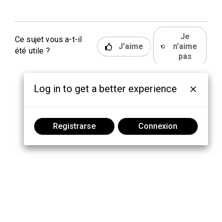
Je
Ce sujet vous a-t-il
J'aime
n'aime
été utile ?
pas
Log in to get a better experience
Registrarse
Connexion