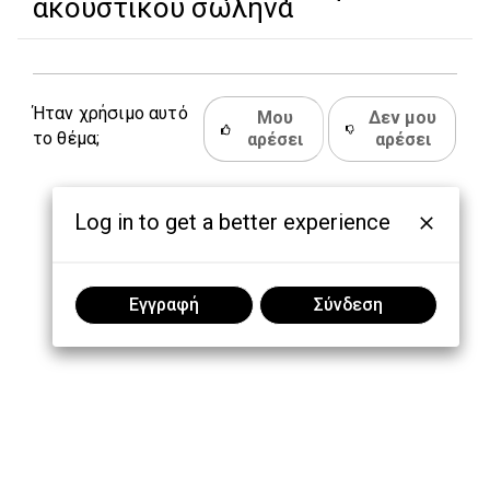
ακουστικού σωλήνα
Ήταν χρήσιμο αυτό
Μου
Δεν μου
το θέμα;
αρέσει
αρέσει
Log in to get a better experience
Εγγραφή
Σύνδεση