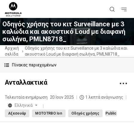
Οδηγός χρήσης του κιτ Surveillance με 3
καλώδια και ακουστικό Loud με διαφανή
σωλήνα, PMLN8718_
Αρχική
Οδηγός χρήσης του κιτ Surveillance με 3 καλώδια και
σελίδα
ακουστικό Loud με διαφανή σωλήνα, PMLN8718_
Πίνακας περιεχομένων
Ανταλλακτικά
Τελευταία ενημέρωση
20 Ιουν 2025
1 λεπτά ανάγνωσης
Eλληνικά
Αξεσουάρ
MOTOTRBO Ion
Οδηγός χρήσης
Public