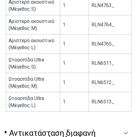
Αριστερό ακουστικό
1
RLN4763_
(Μέγεθος S)
Αριστερό ακουστικό
1
RLN4764_
(Μέγεθος M)
Αριστερό ακουστικό
1
RLN4765_
(Μέγεθος L)
Ωτοασπίδα Ultra
1
RLN6511_
(Μέγεθος S)
Ωτοασπίδα Ultra
1
RLN6512_
(Μέγεθος M)
Ωτοασπίδα Ultra
1
RLN6513_
(Μέγεθος L)
Αντικατάσταση διαφανή