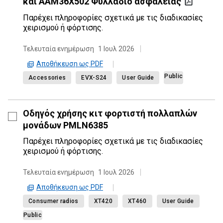
και AAM36X502 Φυλλάδιο ασφαλείας
Παρέχει πληροφορίες σχετικά με τις διαδικασίες
χειρισμού ή φόρτισης.
Τελευταία ενημέρωση
1 Ιουλ 2026
Αποθήκευση ως PDF
Public
Accessories
EVX-S24
User Guide
Οδηγός χρήσης κιτ φορτιστή πολλαπλών
μονάδων PMLN6385
Παρέχει πληροφορίες σχετικά με τις διαδικασίες
χειρισμού ή φόρτισης.
Τελευταία ενημέρωση
1 Ιουλ 2026
Αποθήκευση ως PDF
Consumer radios
XT420
XT460
User Guide
Public