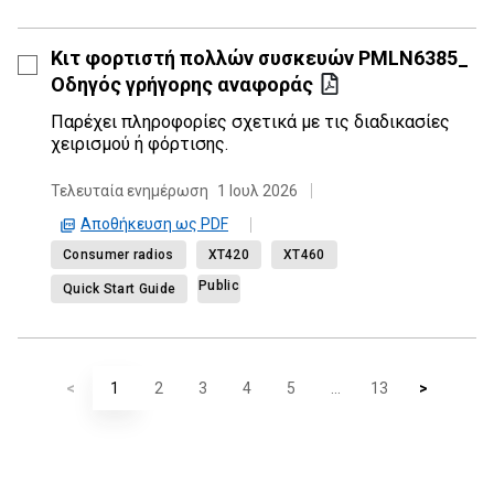
Κιτ φορτιστή πολλών συσκευών PMLN6385_
Οδηγός γρήγορης αναφοράς
Παρέχει πληροφορίες σχετικά με τις διαδικασίες
χειρισμού ή φόρτισης.
Τελευταία ενημέρωση
1 Ιουλ 2026
Αποθήκευση ως PDF
Consumer radios
XT420
XT460
Public
Quick Start Guide
<
1
2
3
4
5
...
13
>