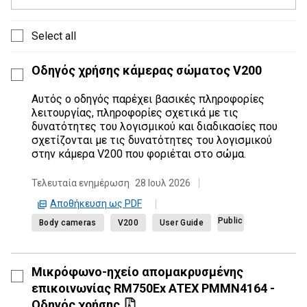
Select all
Οδηγός χρήσης κάμερας σώματος V200
Αυτός ο οδηγός παρέχει βασικές πληροφορίες
λειτουργίας, πληροφορίες σχετικά με τις
δυνατότητες του λογισμικού και διαδικασίες που
σχετίζονται με τις δυνατότητες του λογισμικού
στην κάμερα V200 που φοριέται στο σώμα.
Τελευταία ενημέρωση
28 Ιουλ 2026
Αποθήκευση ως PDF
Public
Body cameras
V200
User Guide
Μικρόφωνο-ηχείο απομακρυσμένης
επικοινωνίας RM750Ex ATEX PMMN4164 -
Οδηγός χρήσης