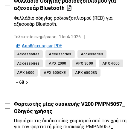
Φυλλάδιο Οδηγίας ραδιοεξοπλισμού για
αξεσουάρ Bluetooth
Φυλλάδιο οδηγίας ραδιοεξοπλισμού (RED) για
αξεσουάρ Bluetooth.
Τελευταία ενημέρωση
1 Ιουλ 2026
Αποθήκευση ως PDF
Accessories
Accessories
Accessories
Accessories
APX 2000
APX 3000
APX 4000
APX 6000
APX 6000XE
APX 6500BN
+ 68
Φορτιστής μίας συσκευής V200 PMPN5057_
Οδηγός χρήσης
Περιέχει τις διαδικασίες χειρισμού από τον χρήστη
για τον φορτιστή μίας συσκευής PMPN5057_.