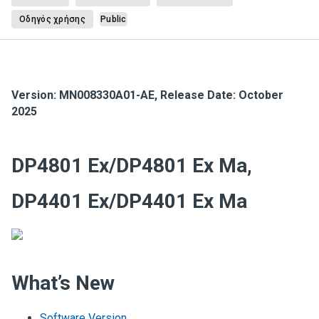
Οδηγός χρήσης
Public
Version:
MN008330A01-AE
,
Release Date: October
2025
DP4801 Ex/DP4801 Ex Ma,
DP4401 Ex/DP4401 Ex Ma
What’s New
Software Version