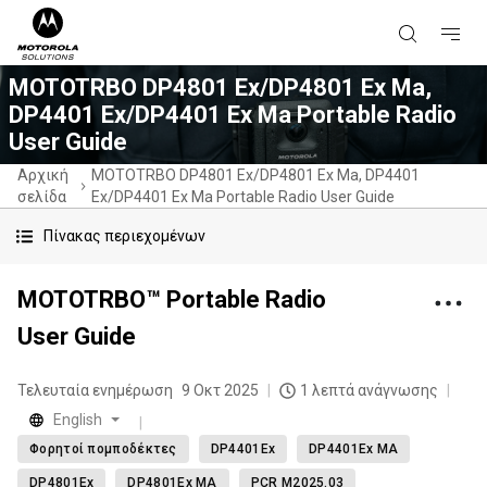
MOTOTRBO DP4801 Ex/DP4801 Ex Ma,
DP4401 Ex/DP4401 Ex Ma Portable Radio
User Guide
Αρχική
MOTOTRBO DP4801 Ex/DP4801 Ex Ma, DP4401
σελίδα
Ex/DP4401 Ex Ma Portable Radio User Guide
Πίνακας περιεχομένων
MOTOTRBO™ Portable Radio
User Guide
Τελευταία ενημέρωση
9 Οκτ 2025
1 λεπτά ανάγνωσης
English
Φορητοί πομποδέκτες
DP4401Ex
DP4401Ex MA
DP4801Ex
DP4801Ex MA
PCR M2025.03