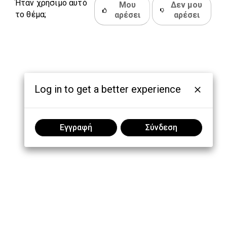
Ήταν χρήσιμο αυτό
Μου
Δεν μου
το θέμα;
αρέσει
αρέσει
Log in to get a better experience
Εγγραφή
Σύνδεση