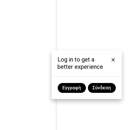
Log in to get a
better experience
Εγγραφή
Σύνδεση