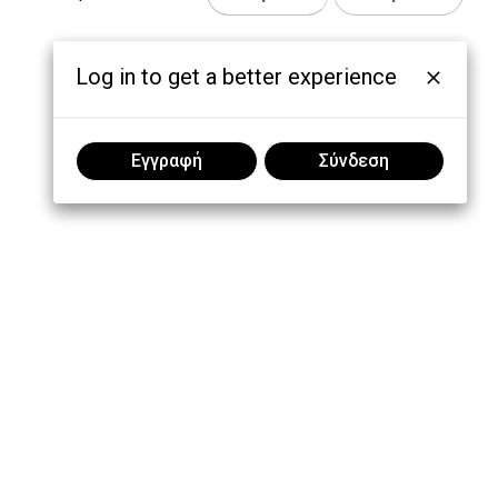
Log in to get a better experience
Εγγραφή
Σύνδεση