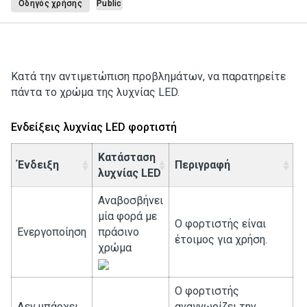
Οδηγός χρήσης
Public
Κατά την αντιμετώπιση προβλημάτων, να παρατηρείτε
πάντα το χρώμα της λυχνίας LED.
Ενδείξεις λυχνίας LED φορτιστή
Κατάσταση
Ένδειξη
Περιγραφή
λυχνίας LED
Αναβοσβήνει
μία φορά με
Ο φορτιστής είναι
Ενεργοποίηση
πράσινο
έτοιμος για χρήση.
χρώμα
Ο φορτιστής
Δεν υπάρχει
αναγνωρίζει την