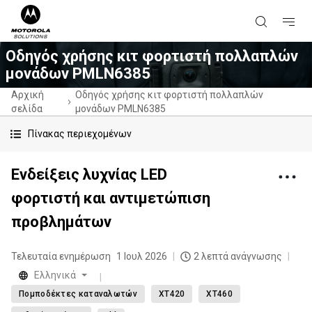
Οδηγός χρήσης κιτ φορτιστή πολλαπλών
μονάδων PMLN6385
Αρχική
Οδηγός χρήσης κιτ φορτιστή πολλαπλών
σελίδα
μονάδων PMLN6385
Πίνακας περιεχομένων
Ενδείξεις λυχνίας LED
φορτιστή και αντιμετώπιση
προβλημάτων
Τελευταία ενημέρωση
1 Ιουλ 2026
2 λεπτά ανάγνωσης
Eλληνικά
Πομποδέκτες καταναλωτών
XT420
XT460