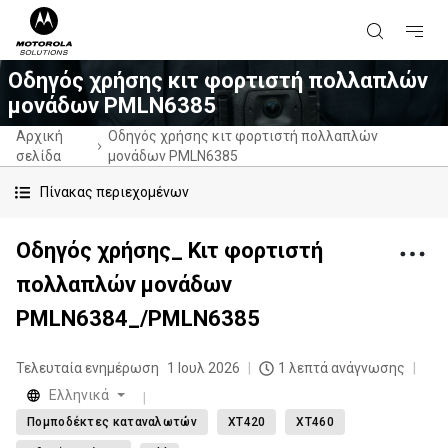
Οδηγός χρήσης κιτ φορτιστή πολλαπλών
μονάδων PMLN6385
Αρχική
Οδηγός χρήσης κιτ φορτιστή πολλαπλών
σελίδα
μονάδων PMLN6385
Πίνακας περιεχομένων
Οδηγός χρήσης_ Κιτ φορτιστή
πολλαπλών μονάδων
PMLN6384_/PMLN6385
Τελευταία ενημέρωση
1 Ιουλ 2026
1 λεπτά ανάγνωσης
Eλληνικά
Πομποδέκτες καταναλωτών
XT420
XT460