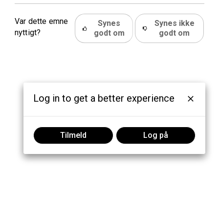
Var dette emne
Synes
Synes ikke
nyttigt?
godt om
godt om
Log in to get a better experience
Tilmeld
Log på