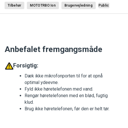
Tilbehør
MOTOTRBO Ion
Brugervejledning
Public
Anbefalet fremgangsmåde
Forsigtig:
Dæk ikke mikrofonporten til for at opnå
optimal ydeevne.
Fyld ikke høretelefonen med vand.
Rengør høretelefonen med en blød, fugtig
klud.
Brug ikke høretelefonen, før den er helt tør.