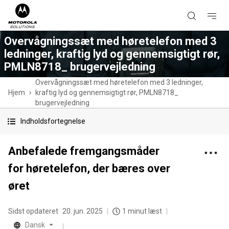
Overvågningssæt med høretelefon med 3
ledninger, kraftig lyd og gennemsigtigt rør,
PMLN8718_ brugervejledning
Overvågningssæt med høretelefon med 3 ledninger,
Hjem
kraftig lyd og gennemsigtigt rør, PMLN8718_
brugervejledning
Indholdsfortegnelse
Anbefalede fremgangsmåder
for høretelefon, der bæres over
øret
Sidst opdateret
20. jun. 2025
1 minut læst
Dansk