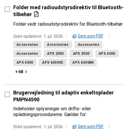
Folder med radioudstyrsdirektiv til Bluetooth-
tilbehør
Folder vedr. radioudstyrsdirektiv for Bluetooth-tilbehør.
Gem som PDF
Sidst opdateret
1. jul. 2026
Accessories
Accessories
Accessories
Accessories
APX 2000
APX 3000
APX 4000
APX 6000
APX 6000XE
APX 6500BN
+ 68
Brugervejledning til adaptiv enkeltoplader
PMPN4590
Indeholder oplysninger om drifts- eller
opladningsprocedurerne. Gælder for:
Gem som PDF
Sidst opdateret
1. jul. 2026