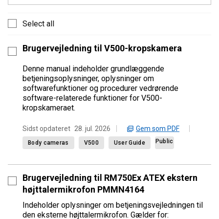
Select all
Brugervejledning til V500-kropskamera
Denne manual indeholder grundlæggende
betjeningsoplysninger, oplysninger om
softwarefunktioner og procedurer vedrørende
software-relaterede funktioner for V500-
kropskameraet.
Gem som PDF
Sidst opdateret
28. jul. 2026
Public
Body cameras
V500
User Guide
Brugervejledning til RM750Ex ATEX ekstern
højttalermikrofon PMMN4164
Indeholder oplysninger om betjeningsvejledningen til
den eksterne højttalermikrofon. Gælder for: