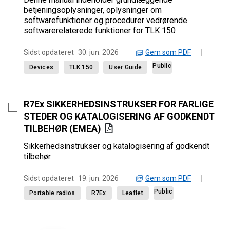
betjeningsoplysninger, oplysninger om
softwarefunktioner og procedurer vedrørende
softwarerelaterede funktioner for TLK 150
Gem som PDF
Sidst opdateret
30. jun. 2026
Public
Devices
TLK 150
User Guide
R7Ex SIKKERHEDSINSTRUKSER FOR FARLIGE
STEDER OG KATALOGISERING AF GODKENDT
TILBEHØR (EMEA)
Sikkerhedsinstrukser og katalogisering af godkendt
tilbehør.
Gem som PDF
Sidst opdateret
19. jun. 2026
Public
Portable radios
R7Ex
Leaflet