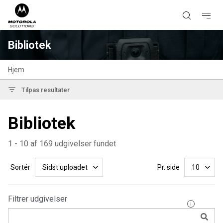
Bibliotek
Hjem
Tilpas resultater
Bibliotek
1 - 10 af 169 udgivelser fundet
Sortér
Pr. side
Sidst uploadet
10
Filtrer udgivelser