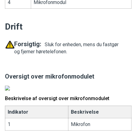
4
Mikrofonmodul
Drift
Forsigtig:
Sluk for enheden, mens du fastgør
og fjerner høretelefonen.
Oversigt over mikrofonmodulet
Beskrivelse af oversigt over mikrofonmodulet
Indikator
Beskrivelse
1
Mikrofon