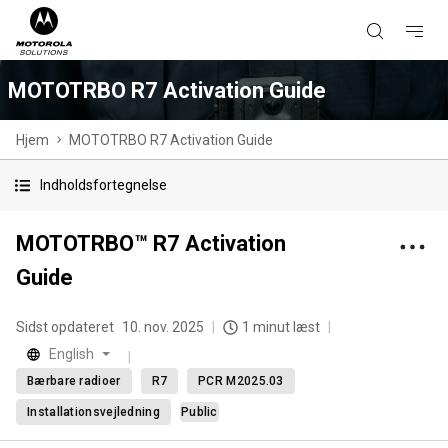
MOTOTRBO R7 Activation Guide
Hjem
MOTOTRBO R7 Activation Guide
Indholdsfortegnelse
MOTOTRBO™ R7 Activation
Guide
Sidst opdateret
10. nov. 2025
1 minut læst
English
Bærbare radioer
R7
PCR M2025.03
Installationsvejledning
Public