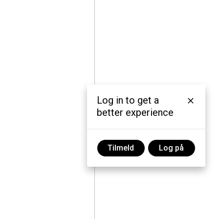
Log in to get a
better experience
Tilmeld
Log på