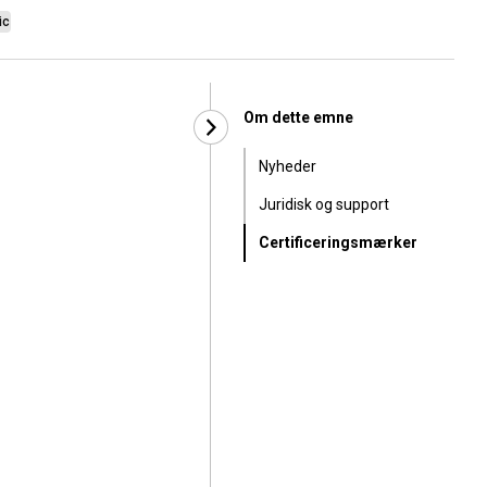
ic
Om dette emne
Nyheder
Juridisk og support
Certificeringsmærker