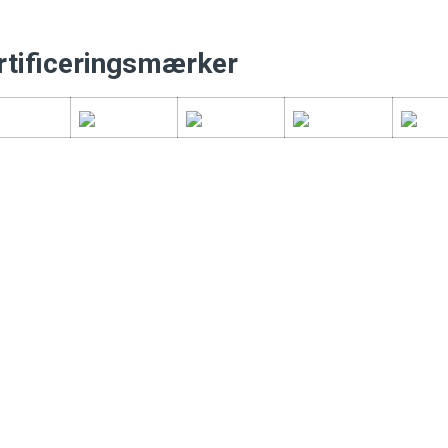
rtificeringsmærker