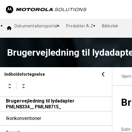
Dokumentationsportal
Produkter A-Z
Bibliotek
Brugervejledning til lydadap
Indholdsfortegnelse
Hjem
Br
Brugervejledning til lydadapter
PMLN8334_, PMLN8715_
Ikonkonventioner
Sidst