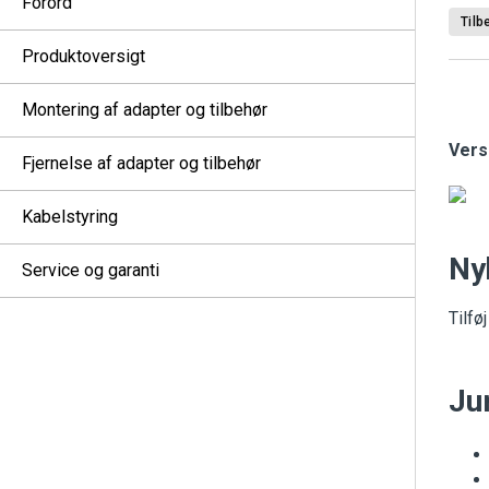
Forord
Tilb
Produktoversigt
Montering af adapter og tilbehør
Vers
Fjernelse af adapter og tilbehør
Kabelstyring
Ny
Service og garanti
Tilf
Ju