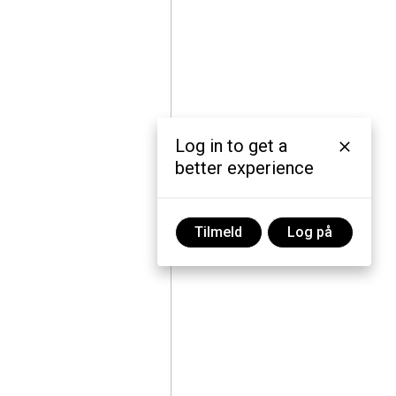
Log in to get a
better experience
Tilmeld
Log på