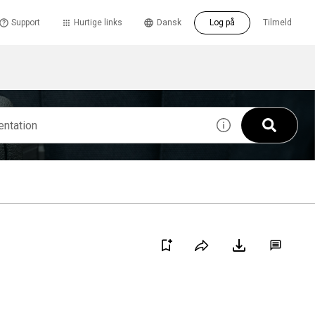
Support
Hurtige links
Dansk
Log på
Tilmeld