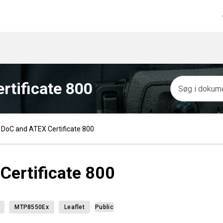
tificate 800
oC and ATEX Certificate 800
ertificate 800
MTP8550Ex
Leaflet
Public