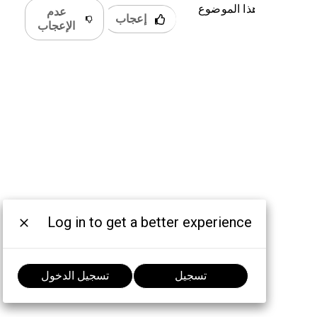
 كان هذا الموضوع
عدم
إعجاب
دًا؟
الإعجاب
Log in to get a better experience
تسجيل
تسجيل الدخول