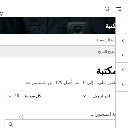
تسجيل
تبة
تسجيل
العربية
الدخول
ة الرئيسية
نقيح النتائج
كتبة
1 إلى 10 من أصل 179 من المنشورات
لكل صفحة
آخر تحميل
10
ة المنشورات