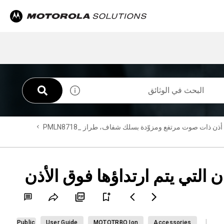
ذات صوت مرتفع ومزوّدة بسلك شفاف، طراز PMLN8718_‎
التي يتم ارتداؤها فوق الأذن
Public
User Guide
MOTOTRBO Ion
Accessories