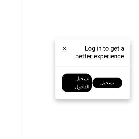
Log in to get a
better experience
تسجيل
تسجيل
الدخول