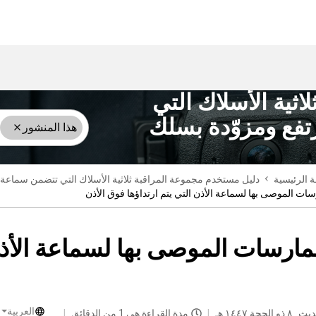
ثية الأسلاك التي
فع ومزوّدة بسلك
هذا المنشور
 الرئيسية
دليل مستخدم مجموعة المراقبة ثلاثية الأسلاك التي تتضمن سماعة أذن 
سات الموصى بها لسماعة الأذن التي يتم ارتداؤها فوق الأذن
مارسات الموصى بها لسماعة الأذن 
العربية
ديث
٨ ذو الحجة ١٤٤٧ هـ
مدة القراءة هي 1 من الدقائق