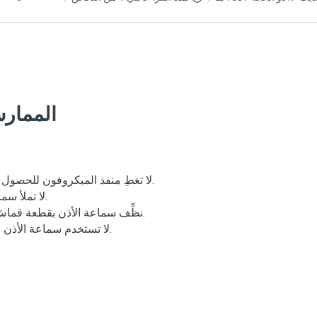
الممارس
لا تغطِ منفذ الميكروفون للحصول على أداء مثالي.
لا تملأ سماعة الأذن بالماء.
نظِّف سماعة الأذن بقطعة قماش ناعمة ورطبة.
لا تستخدم سماعة الأذن حتى تجف تمامًا.