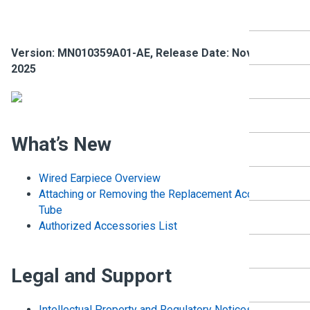
Version: MN010359A01-AE, Release Date: Novemb
2025
What’s New
Wired Earpiece Overview
Attaching or Removing the Replacement Acoustic
Tube
Authorized Accessories List
Legal and Support
Intellectual Property and Regulatory Notices