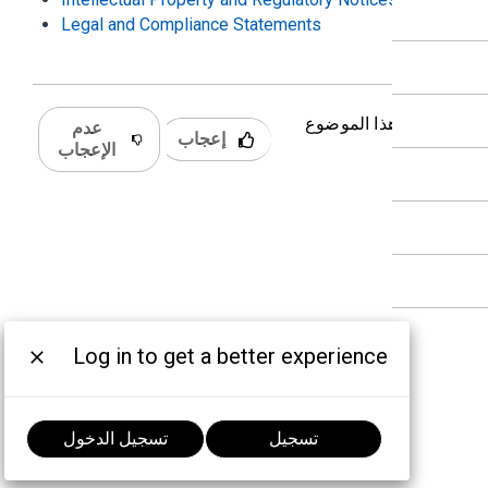
Legal and Compliance Statements
 كان هذا الموضوع
عدم
إعجاب
دًا؟
الإعجاب
Log in to get a better experience
تسجيل
تسجيل الدخول