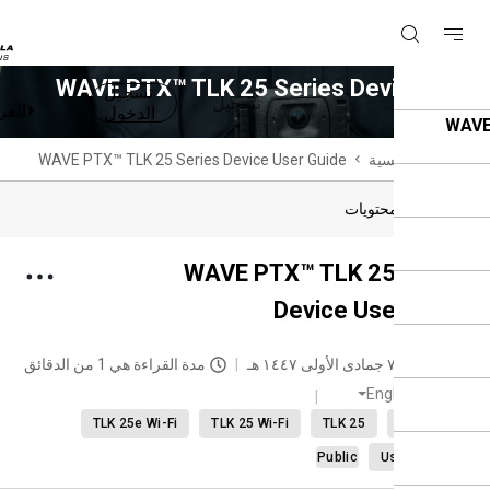
WAVE PTX™ TLK 25 Series Device 
تسجيل
تسجيل
العربية
G
الدخول
ة الرئيسية
WAVE PTX™ TLK 25 Series Device User Guide
دول المحتويات
WAVE PTX™ TLK 25 Ser
Device User Gu
حديث
٧ جمادى الأولى ١٤٤٧ هـ
مدة القراءة هي 1 من الدقائق
English
TLK 25e Wi-Fi
TLK 25 Wi-Fi
TLK 25
Devic
Public
User Gui