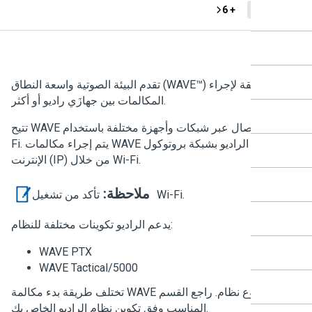
+ 6
DP48
تقدم البيئة الصوتية واسعة النطاق (WAVE™‎) طريقة لإجراء
المكالمات بين جهازَي راديو أو أكثر.
تتيح WAVE لك الاتصال عبر شبكات وأجهزة مختلفة باستخدام Wi-
Fi. يتم إجراء مكالمات WAVE عند اتصال الراديو بشبكة بروتوكول
الإنترنت (IP) من خلال Wi-Fi.
ملاحظة:
تأكد من تشغيل Wi-Fi.
يدعم الراديو تكوينات مختلفة للنظام:
WAVE PTX
WAVE Tactical/5000
تختلف طريقة بدء مكالمة WAVE لكل نوع نظام. راجع القسم
المناسب وفق تكوين نظام الراديو الخاص بك.