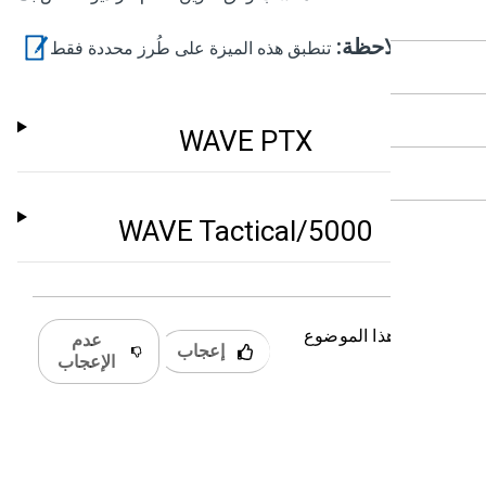
ملاحظة:
تنطبق هذه الميزة على طُرز محددة فقط.
WAVE PTX
WAVE Tactical/5000
 كان هذا الموضوع
عدم
إعجاب
دًا؟
الإعجاب