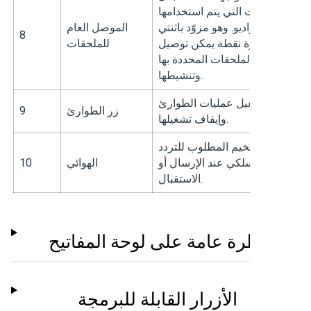
ملحقات التي يتم استخدامها
مع الراديو. وهو مزوّد باثنتي
الموصل العام
8
عشرة نقطة يمكن توصيل
للملحقات
الملحقات المحددة بها
وتنشيطها.
لتشغيل عمليات الطوارئ
زر الطوارئ
9
وإيقاف تشغيلها.
ر التضخيم المطلوب للتردد
اللاسلكي عند الإرسال أو
الهوائي
10
الاستقبال.
نظرة عامة على لوحة المفاتيح
الأزرار القابلة للبرمجة