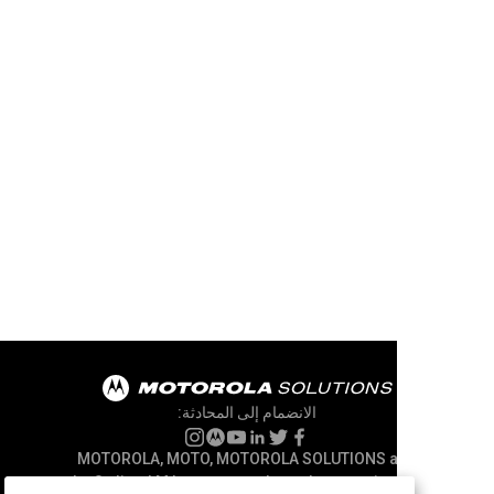
الانضمام إلى المحادثة:
MOTOROLA, MOTO, MOTOROLA SOLUTIONS and
the Stylized M Logo are trademarks or registered