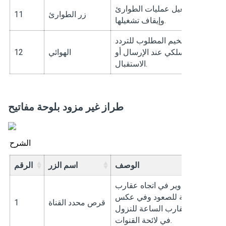
لتشغيل عمليات الطوارئ
زر الطوارئ
11
وإيقاف تشغيلها.
ر التضخيم المطلوب للتردد
اللاسلكي عند الإرسال أو
الهوائي
12
الاستقبال.
طراز غير مزود بلوحة مفاتيح
الشرح
الوصف
اسم الزر
الرقم
م بالتدوير في اتجاه عقارب
الساعة للصعود وفي عكس
قرص محدد القناة
1
تجاه عقارب الساعة للنزول
في لائحة القنوات.