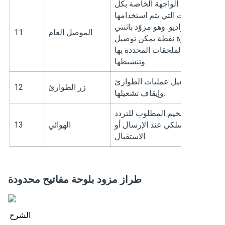
نقطة الواجهة الخاصة بكل
ملحقات التي يتم استخدامها
مع الراديو. وهو مزوّد باثنتي
الموصل العام
11
عشرة نقطة يمكن توصيل
الملحقات المحددة بها
وتنشيطها.
لتشغيل عمليات الطوارئ
زر الطوارئ
12
وإيقاف تشغيلها.
ر التضخيم المطلوب للتردد
اللاسلكي عند الإرسال أو
الهوائي
13
الاستقبال.
طراز مزود بلوحة مفاتيح محدودة
الشرح