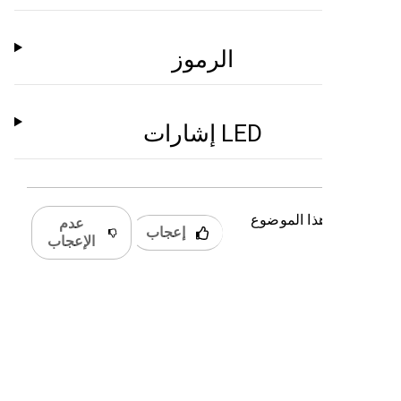
الرموز
إشارات LED
 كان هذا الموضوع
عدم
إعجاب
دًا؟
الإعجاب