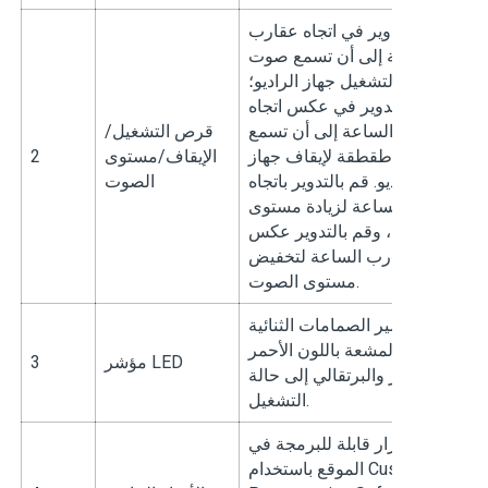
م بالتدوير في اتجاه عقارب
الساعة إلى أن تسمع صوت
طقة لتشغيل جهاز الراديو؛
قم بالتدوير في عكس اتجاه
قارب الساعة إلى أن تسمع
قرص التشغيل/
صوت طقطقة لإيقاف جهاز
الإيقاف/مستوى
2
الراديو. قم بالتدوير باتجاه
الصوت
رب الساعة لزيادة مستوى
لصوت، وقم بالتدوير عكس
جاه عقارب الساعة لتخفيض
مستوى الصوت.
تشير الصمامات الثنائية
المشعة باللون الأحمر
مؤشر LED
3
الأخضر والبرتقالي إلى حالة
التشغيل.
ه الأزرار قابلة للبرمجة في
الموقع باستخدام Customer