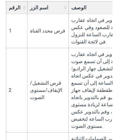
الوصف
اسم الزر
الرقم
م بالتدوير في اتجاه عقارب
الساعة للصعود وفي عكس
قرص محدد القناة
1
تجاه عقارب الساعة للنزول
في لائحة القنوات.
م بالتدوير في اتجاه عقارب
الساعة إلى أن تسمع صوت
طقة لتشغيل جهاز الراديو؛
قم بالتدوير في عكس اتجاه
قارب الساعة إلى أن تسمع
قرص التشغيل/
صوت طقطقة لإيقاف جهاز
الإيقاف/مستوى
2
الراديو. قم بالتدوير باتجاه
الصوت
رب الساعة لزيادة مستوى
لصوت، وقم بالتدوير عكس
جاه عقارب الساعة لتخفيض
مستوى الصوت.
تشير الصمامات الثنائية