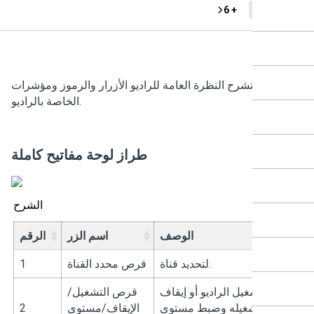
+ 6
DP48
تشرح النظرة العامة للراديو الأزرار والرموز ومؤشرات LED
الخاصة بالراديو.
طراز لوحة مفاتيح كاملة
الشرح
الوصف
اسم الزر
الرقم
لتحديد قناة.
قرص محدد القناة
1
لتشغيل الراديو أو إيقاف
قرص التشغيل/
تشغيله وضبط مستوى
الإيقاف/مستوى
2