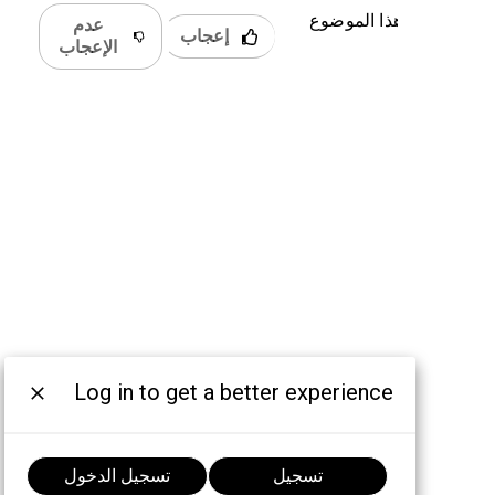
 كان هذا الموضوع
عدم
إعجاب
دًا؟
الإعجاب
Log in to get a better experience
تسجيل
تسجيل الدخول