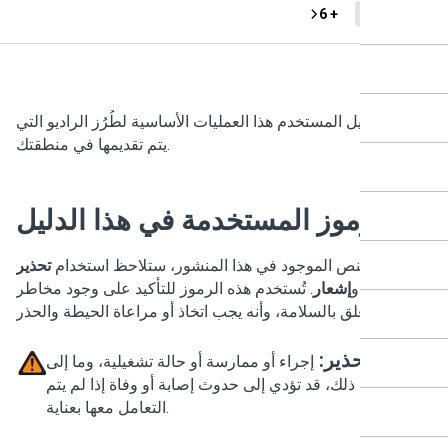
+ 6
DP48
اول دليل المستخدم هذا العمليات الأساسية لطُرُز الراديو التي
يتم تقديمها في منطقتك.
الرموز المستخدمة في هذا الدليل
لال النص الموجود في هذا المنشور، ستلاحظ استخدام
تحذير
و
تنبيه
و
إشعار
. تُستخدم هذه الرموز للتأكيد على وجود مخاطر
تتعلق بالسلامة، وأنه يجب اتخاذ أو مراعاة الحيطة والحذر.
تحذير:
إجراء أو ممارسة أو حالة تشغيلية، وما إلى
ذلك، قد تؤدي إلى حدوث إصابة أو وفاة إذا لم يتم
التعامل معها بعناية.