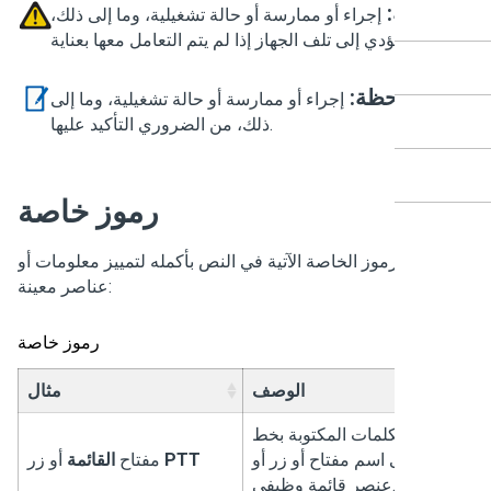
تنبيه:
إجراء أو ممارسة أو حالة تشغيلية، وما إلى ذلك،
قد تؤدي إلى تلف الجهاز إذا لم يتم التعامل معها بعناية.
ملاحظة:
إجراء أو ممارسة أو حالة تشغيلية، وما إلى
ذلك، من الضروري التأكيد عليها.
رموز خاصة
خدم الرموز الخاصة الآتية في النص بأكمله لتمييز معلومات أو
عناصر معينة:
رموز خاصة
الوصف
مثال
شير الكلمات المكتوبة بخط
مق إلى اسم مفتاح أو زر أو
PTT
أو زر
مفتاح
القائمة
عنصر قائمة وظيفي.