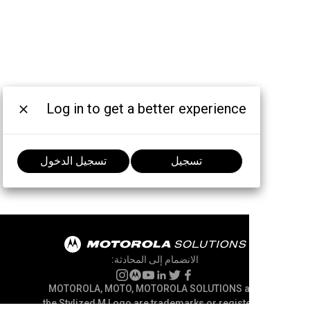
Log in to get a better experience
تسجيل
تسجيل الدخول
الانضمام إلى المحادثة:
MOTOROLA, MOTO, MOTOROLA SOLUTIONS and
the Stylized M Logo are trademarks or registered