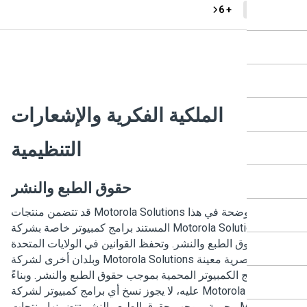
+ 6
DP48
الملكية الفكرية والإشعارات
التنظيمية
حقوق الطبع والنشر
قد تتضمن منتجات Motorola Solutions الموضحة في هذا
المستند برامج كمبيوتر خاصة بشركة Motorola Solutions محمية
ب حقوق الطبع والنشر. وتحفظ القوانين في الولايات المتحدة
وبلدان أخرى لشركة Motorola Solutions حقوقًا حصرية معينة
 برامج الكمبيوتر المحمية بموجب حقوق الطبع والنشر. وبناءً
عليه، لا يجوز نسخ أي برامج كمبيوتر لشركة Motorola Solutions
محمية بموجب حقوق الطبع والنشر تتضمنها منتجات Motorola