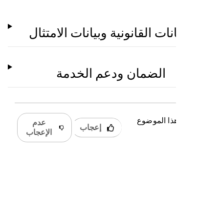
البيانات القانونية وبيانات الامتثال
الضمان ودعم الخدمة
 كان هذا الموضوع
عدم
إعجاب
دًا؟
الإعجاب