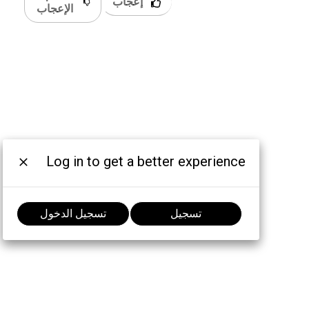
إعجاب
دًا؟
الإعجاب
Log in to get a better experience
تسجيل
تسجيل الدخول