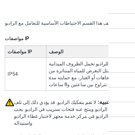
يصف هذا القسم الاحتياطات الأساسية للتعامل مع الراديو.
مواصفات IP
الوصف
مواصفات IP
يتيح للراديو تحمل الظروف الميدانية
سيئة مثل التعرض للمياه المتناثرة من
IP54
يع الاتجاهات أو الغبار، مع حمايته مدة
تتراوح بين ساعتين و8 ساعات.
تنبيه:
لا تقم بتفكيك الراديو. قد يؤدي ذلك إلى تلف
أغطية الراديو وينتج عنه فتحات تسريب في الراديو. يجب
صيانة الراديو في مركز خدمة مجهز لاختبار غطاء الراديو
واستبداله.