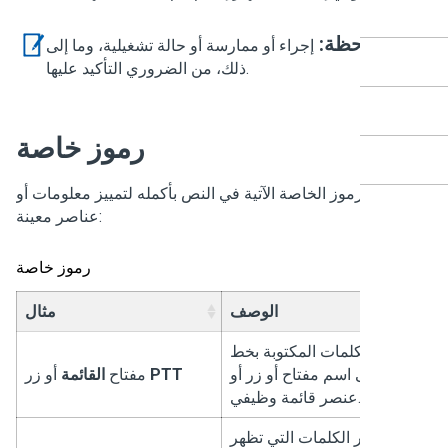
ملاحظة:
إجراء أو ممارسة أو حالة تشغيلية، وما إلى
ذلك، من الضروري التأكيد عليها.
رموز خاصة
خدم الرموز الخاصة الآتية في النص بأكمله لتمييز معلومات أو
عناصر معينة:
رموز خاصة
الوصف
مثال
شير الكلمات المكتوبة بخط
مق إلى اسم مفتاح أو زر أو
PTT
أو زر
مفتاح
القائمة
عنصر قائمة وظيفي.
تشير الكلمات التي تظهر