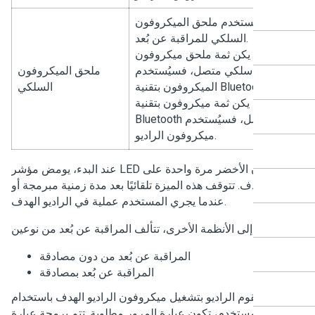
يُستخدم ملحق الميكروفون
السلكي للمراقبة عن بُعد.
إذا لم يكن ثمة ملحق ميكروفون
سلكي متصل، فسيُستخدم
ملحق الميكروفون
الميكروفون بتقنية Bluetooth.
السلكي
إذا لم يكن ثمة ميكروفون بتقنية
Bluetooth متصل، فسيُستخدم
ميكروفون الراديو.
عند البدء، يومض مؤشر LED باللون الأخضر مرة واحدة على
ديو الهدف. تتوقف هذه الميزة تلقائيًا بعد مدة زمنية مبرمجة أو
عندما يجري المستخدم عملية في الراديو الهدف.
المراقبة عن بُعد من دون مصادقة
المراقبة عن بُعد بمصادقة
ندما يقوم الراديو بتشغيل ميكروفون الراديو الهدف باستخدام
قة المستخدم، تكون عبارة المرور مطلوبة. تتم برمجة عبارة