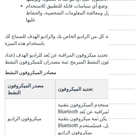
وضع أي سياسات قابلة للتطبيق للاستخدام
المقبول ومعالجة المعلومات الشخصية، والحفاظ
عليها.
 برمجة كل من الراديو الخاص بك والراديو الهدف للسماح لك
باستخدام هذه الميزة.
يتبع تحديد ميكروفون المراقبة عن بُعد للراديو الهدف إعداد
مصادر الميكروفون النشط
مصدر الميكروفون
تحديد الميكروفون
النشط
يُستخدم الميكروفون بتقنية
Bluetooth للمراقبة عن بُعد.
إذا لم يكن ثمة ميكروفون بتقنية
ميكروفون الراديو
Bluetooth متصل، فسيُستخدم
ميكروفون الراديو.