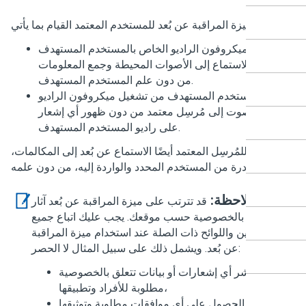
تتيح ميزة المراقبة عن بُعد للمستخدم المعتمد القيام بما يأتي:
نشيط ميكروفون الراديو الخاص بالمستخدم المستهدف
 بُعد للاستماع إلى الأصوات المحيطة وجمع المعلومات
من دون علم المستخدم المستهدف.
ين المستخدم المستهدف من تشغيل ميكروفون الراديو
ال الصوت إلى مُرسِل معتمد من دون ظهور أي إشعار
على راديو المستخدم المستهدف.
يمكن للمُرسِل المعتمد أيضًا الاستماع عن بُعد إلى المكالمات،
الصادرة من المستخدم المحدد والواردة إليه، من دون علمه.
ملاحظة:
قد تترتب على ميزة المراقبة عن بُعد آثار
تتعلق بالخصوصية حسب موقعك. يجب عليك اتباع جميع
القوانين واللوائح ذات الصلة عند استخدام ميزة المراقبة
عن بُعد. ويشمل ذلك على سبيل المثال لا الحصر:
نشر أي إشعارات أو بيانات تتعلق بالخصوصية
مطلوبة للأفراد وتطبيقها،
الحصول على أي موافقات مطلوبة وتوثيقها،