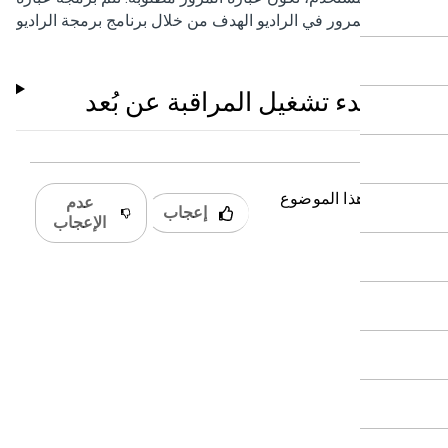
المرور في الراديو الهدف من خلال برنامج برمجة الراديو.
بدء تشغيل المراقبة عن بُعد
 كان هذا الموضوع
عدم
إعجاب
دًا؟
الإعجاب