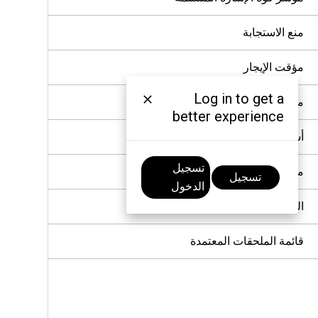
منع الاستجابة
مؤقت الإيجار
Log in to get a
منع الإرسال
better experience
أسبقية المكالمات
تسجيل
مقاطعة الصوت
تسجيل
الدخول
البرمجة عبر الأثير
قائمة الملحقات المعتمدة