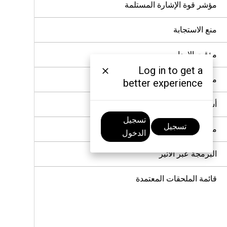
مؤشر قوة الإشارة المستلمة
منع الاستجابة
مؤقت الإيجار
Log in to get a
منع الإرسال
better experience
أسبقية المكالمات
تسجيل
تسجيل
مقاطعة الصوت
الدخول
البرمجة عبر الأثير
قائمة الملحقات المعتمدة