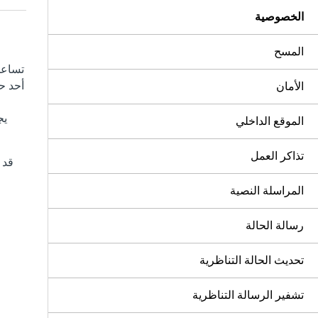
الخصوصية
المسح
تساعد
أحد ح
الأمان
يج
الموقع الداخلي
تذاكر العمل
قد 
المراسلة النصية
رسالة الحالة
تحديث الحالة التناظرية
تشفير الرسالة التناظرية