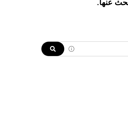
حث عنها.