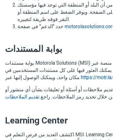
تأكد من أن البلد أو المنطقة التي توجد فيها مؤسستك
ضة على الصفحة. ويوفر الضغط على اسم المنطقة أو
النقر فوقه طريقة لتغييره.
.
motorolasolutions.com
حدد "الدعم" في صفحة
بوابة المستندات
بوابة مستندات Motorola Solutions ‏(MSI) هي منصة عبر
إنترنت يمكنك العثور فيها على كل مستندات المستخدمين في
.
https://motr.la/docs
مكان واحد، ويمكنك الوصول إليها عبر
مكنك تقديم ملاحظات أو أسئلة أو تعليقات بشأن أي منشور أو
قالة من خلال تحديد رمز الملاحظات. راجع
تقديم الملاحظات
Learning Center
اكتشف العديد من فرص التعلم في MSI Learning Center