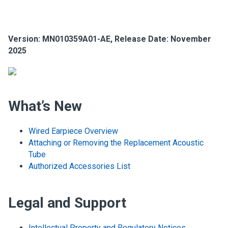
Version: MN010359A01-AE, Release Date: November
2025
What’s New
Wired Earpiece Overview
Attaching or Removing the Replacement Acoustic
Tube
Authorized Accessories List
Legal and Support
Intellectual Property and Regulatory Notices