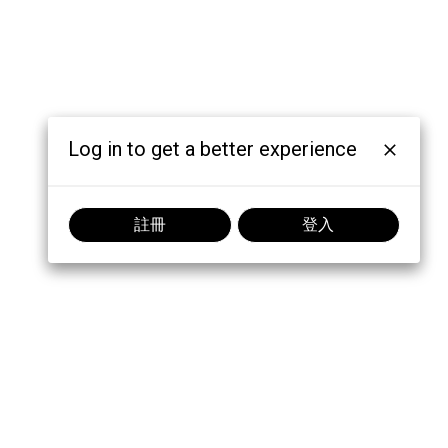
Log in to get a better experience
註冊
登入